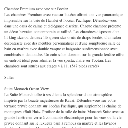
Chambre Premium avec vue sur l'océan
Les chambres Premium avec vue sur l'océan offrent une vue panoramique
imprenable sur la baie de Hanalei et l'océan Pacifique. Détendez-vous
dans une oasis de calme et d'élégance discrète. Chaque chambre présente
un décor hawaïen contemporain et raffiné. Les chambres disposent d'un
lit king-size ou de deux lits queen-size ornés de draps brodés, d'un salon
décontracté avec des meubles personnalisés et d'une somptueuse salle de
bain en marbre avec double vasque et baignoire surdimensionnée avec
combinaison de douche. Un coin salon donnant sur la grande fenêtre offre
un endroit idéal pour admirer la vue spectaculaire sur l'océan. Les
chambres sont situées aux étages 4 à 11. (547 pieds carrés)
Suites
Suite Monarch Ocean View
La Suite Monarch offre à ses clients la splendeur d'une atmosphère
inspirée par la beauté majestueuse de Kauai. Détendez-vous sur votre
terrasse privée donnant sur l'océan Pacifique, qui surplombe la chaîne de
montagnes «Bali Hai». Profitez de la salle de bains Monarch Suite avec sa
grande fenêtre en verre à commande électronique pour les vues ou la vie
privée donnant sur le luxueux bain à remous en marbre et les lavabos