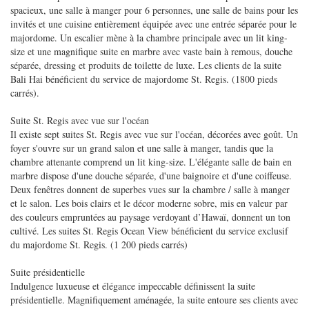
spacieux, une salle à manger pour 6 personnes, une salle de bains pour les
invités et une cuisine entièrement équipée avec une entrée séparée pour le
majordome. Un escalier mène à la chambre principale avec un lit king-
size et une magnifique suite en marbre avec vaste bain à remous, douche
séparée, dressing et produits de toilette de luxe. Les clients de la suite
Bali Hai bénéficient du service de majordome St. Regis. (1800 pieds
carrés).
Suite St. Regis avec vue sur l'océan
Il existe sept suites St. Regis avec vue sur l'océan, décorées avec goût. Un
foyer s'ouvre sur un grand salon et une salle à manger, tandis que la
chambre attenante comprend un lit king-size. L'élégante salle de bain en
marbre dispose d'une douche séparée, d'une baignoire et d'une coiffeuse.
Deux fenêtres donnent de superbes vues sur la chambre / salle à manger
et le salon. Les bois clairs et le décor moderne sobre, mis en valeur par
des couleurs empruntées au paysage verdoyant d’Hawaï, donnent un ton
cultivé. Les suites St. Regis Ocean View bénéficient du service exclusif
du majordome St. Regis. (1 200 pieds carrés)
Suite présidentielle
Indulgence luxueuse et élégance impeccable définissent la suite
présidentielle. Magnifiquement aménagée, la suite entoure ses clients avec