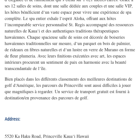
ses 12 salles de soins, dont une salle dédiée aux couples et une salle VIP,
les hôtes bénéficient d‘un vaste espace pour vivre une expérience de spa
complète. Le spa entier exhale l‘esprit Aloha, offrant aux hôtes
l‘incomparable service personnalisé St. Regis accompagné des ressources
naturelles de Kaua‘i et des authentiques traditions thérapeutiques
hawaïennes. Chaque spacieuse salle de soins est décorée de boiseries
hawaïennes traditionnelles sur mesure, d‘un parquet en bois de palmier,
de rideaux en fibres naturelles et d‘un lustre en verre de Murano en forme
de fleur plumeria. Avec leurs finitions exécutées avec art, les espaces
intérieurs procurent un sentiment de paix en harmonie avec la beauté
transcendantale de l‘île.
Bien placés dans les différents classements des meilleures destinations de
golf d‘Amérique, les parcours du Princeville sont aussi difficiles à jouer
que magnifiques à regarder. Un service de transport gratuit est fourni à
destination/en provenance des parcours de golf.
Address:
5520 Ka Haku Road, Princeville Kaua‘i Hawaii