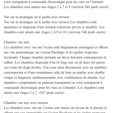
verre transparent à commande électronique pour les vues ou l'intimité.
Les chambres sont situées aux étages 2 à 7 et 9 (environ 540 pieds carrés)
Vue sur la montagne ou le jardin avec terrasse
Vue sur la montagne ou le jardin avec terrasse Les chambres sont
spacieuses et disposent d'une terrasse extérieure privée et meublée. Les
chambres sont situées aux étages 1,4,9 et 10. (environ 540 pieds carrés)
Chambre vue mer
Les chambres avec vue sur l'océan sont élégamment aménagées et offrent
une vue panoramique sur l'océan Pacifique et les jardins tropicaux
luxuriants. Chaque chambre présente un décor hawaïen contemporain et
raffiné. Les chambres disposent d'un lit king-size ou de deux lits queen-
size ornés de draps brodés, d'un coin salon décontracté avec un mobilier
contemporain et d'une somptueuse salle de bain en marbre avec double
vasque et baignoire surdimensionnée avec combinaison de douche. Les
chambres comprennent un panneau transparent en verre transparent à
commande électronique pour les vues ou l'intimité. Les chambres sont
situées aux étages 2 à 7. (547 pieds carrés)
Chambre vue mer avec terrasse
Les chambres avec vue sur l'océan sont situées au niveau de la piscine et
offrent une vue imprenable sur l'océan Pacifique et les jardins tropicaux