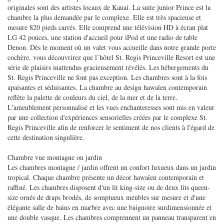
originales sont des artistes locaux de Kauai. La suite junior Prince est la
chambre la plus demandée par le complexe. Elle est très spacieuse et
mesure 820 pieds carrés. Elle comprend une télévision HD à écran plat
LG 42 pouces, une station d'accueil pour iPod et une radio de table
Denon. Dès le moment où un valet vous accueille dans notre grande porte
cochère, vous découvrirez que l’hôtel St. Regis Princeville Resort est une
série de plaisirs inattendus gracieusement révélés. Les hébergements du
St. Regis Princeville ne font pas exception. Les chambres sont à la fois
apaisantes et séduisantes. La chambre au design hawaïen contemporain
reflète la palette de couleurs du ciel, de la mer et de la terre.
L'ameublement personnalisé et les vues enchanteresses sont mis en valeur
par une collection d'expériences sensorielles créées par le complexe St.
Regis Princeville afin de renforcer le sentiment de nos clients à l'égard de
cette destination singulière.
Chambre vue montagne ou jardin
Les chambres montagne / jardin offrent un confort luxueux dans un jardin
tropical. Chaque chambre présente un décor hawaïen contemporain et
raffiné. Les chambres disposent d'un lit king-size ou de deux lits queen-
size ornés de draps brodés, de somptueux meubles sur mesure et d'une
élégante salle de bains en marbre avec une baignoire surdimensionnée et
une double vasque. Les chambres comprennent un panneau transparent en